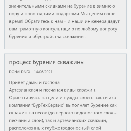
значительными скидками на бурение в зимнюю
пору и новогодними подарками.Мы ценим ваше
время! Обратитесь к нам – и наши инженера дадут
вам грамотную консультацию по любому вопросу
бурения и обустройства скважины.
процесс бурения скважины
DONALDNFX
14/06/2021
Привет дамы и господа
Артезианская и песчаная виды скважин.
Ориентируясь на цели и нужды своего заказчика
компания “БурТехСервис” выполняет бурение как
скважин на песок (до первого водоносного слоя –
песчаный слой), так и артезианских скважин,
расположенных глубже (водоносный слой