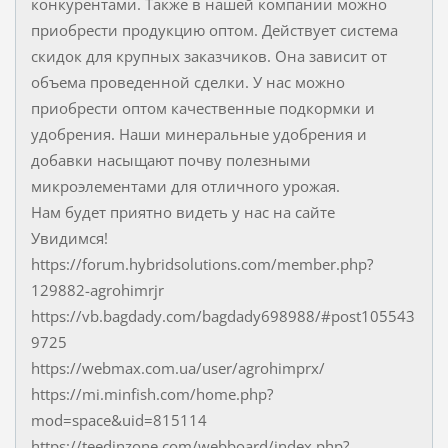
конкурентами. Также в нашей компании можно
приобрести продукцию оптом. Действует система
скидок для крупных заказчиков. Она зависит от
объема проведенной сделки. У нас можно
приобрести оптом качественные подкормки и
удобрения. Наши минеральные удобрения и
добавки насыщают почву полезными
микроэлементами для отличного урожая.
Нам будет приятно видеть у нас на сайте
Увидимся!
https://forum.hybridsolutions.com/member.php?
129882-agrohimrjr
https://vb.bagdady.com/bagdady698988/#post105543
9725
https://webmax.com.ua/user/agrohimprx/
https://mi.minfish.com/home.php?
mod=space&uid=815114
https://teedinzone.com/webboard/index.php?