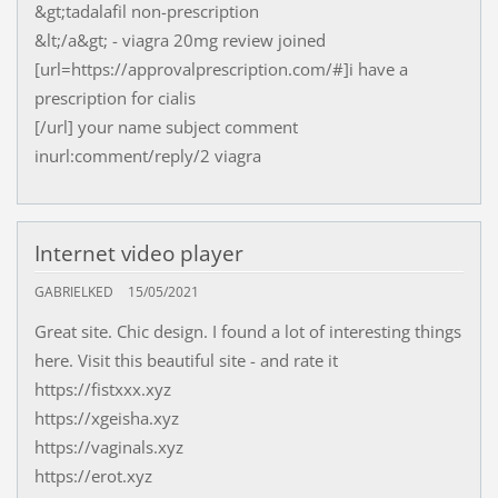
&gt;tadalafil non-prescription
&lt;/a&gt; - viagra 20mg review joined
[url=https://approvalprescription.com/#]i have a
prescription for cialis
[/url] your name subject comment
inurl:comment/reply/2 viagra
Internet video player
GABRIELKED
15/05/2021
Great site. Chic design. I found a lot of interesting things
here. Visit this beautiful site - and rate it
https://fistxxx.xyz
https://xgeisha.xyz
https://vaginals.xyz
https://erot.xyz