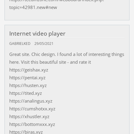
topic=42981.new#new
Internet video player
GABRIELKED
29/05/2021
Great site. Chic design. I found a lot of interesting things
here. Visit this beautiful site - and rate it
https://geishax.xyz
https://pentai.xyz
https://husten.xyz
https://tited.xyz
https://analingus.xyz
https://cumshotxx.xyz
https://xhustler.xyz
https://bottomxxx.xyz
https://biras.xyz