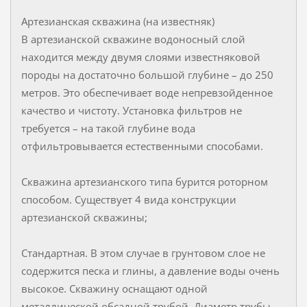
Артезианская скважина (на известняк)
В артезианской скважине водоносный слой
находится между двумя слоями известняковой
породы на достаточно большой глубине – до 250
метров. Это обеспечивает воде непревзойденное
качество и чистоту. Установка фильтров не
требуется – на такой глубине вода
отфильтровывается естественными способами.
Скважина артезианского типа бурится роторном
способом. Существует 4 вида конструкции
артезианской скважины;
Стандартная. В этом случае в грунтовом слое не
содержится песка и глины, а давление воды очень
высокое. Скважину оснащают одной
металлической обсадной трубой. Диаметр трубы