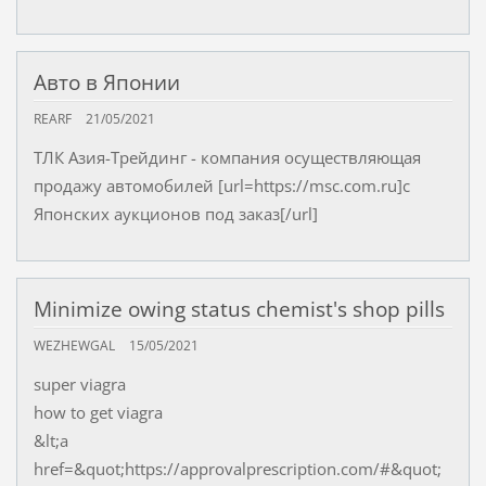
Авто в Японии
REARF
21/05/2021
ТЛК Азия-Трейдинг - компания осуществляющая
продажу автомобилей [url=https://msc.com.ru]с
Японских аукционов под заказ[/url]
Minimize owing status chemist's shop pills
WEZHEWGAL
15/05/2021
super viagra
how to get viagra
&lt;a
href=&quot;https://approvalprescription.com/#&quot;