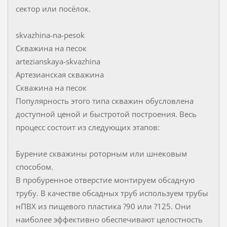
сектор или посёлок.
skvazhina-na-pesok
Скважина на песок
artezianskaya-skvazhina
Артезианская скважина
Скважина на песок
Популярность этого типа скважин обусловлена
доступной ценой и быстротой построения. Весь
процесс состоит из следующих этапов:
Бурение скважины роторным или шнековым
способом.
В пробуренное отверстие монтируем обсадную
трубу. В качестве обсадных труб используем трубы
нПВХ из пищевого пластика ?90 или ?125. Они
наиболее эффективно обеспечивают целостность