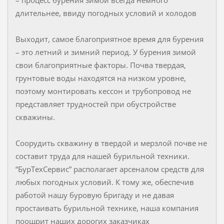
– процесс бурения зимой всегда немного
длительнее, ввиду погодных условий и холодов
Выходит, самое благоприятное время для бурения
– это летний и зимний период. У бурения зимой
свои благоприятные факторы. Почва твердая,
грунтовые воды находятся на низком уровне,
поэтому монтировать кессон и трубопровод не
представляет трудностей при обустройстве
скважины.
Соорудить скважину в твердой и мерзлой почве не
составит труда для нашей бурильной техники.
“БурТехСервис” располагает арсеналом средств для
любых погодных условий. К тому же, обеспечив
работой нашу буровую бригаду и не давая
простаивать бурильной технике, наша компания
поощрит наших дорогих заказчиках