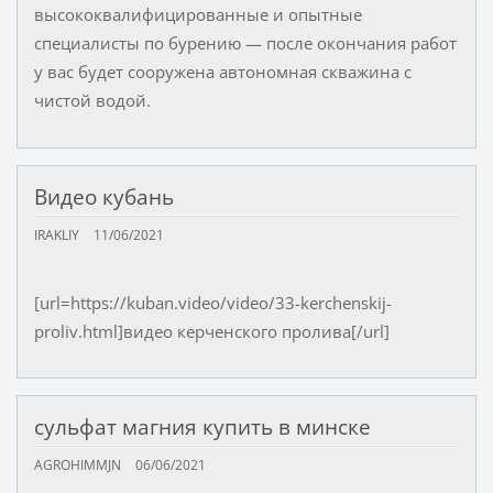
высококвалифицированные и опытные
специалисты по бурению — после окончания работ
у вас будет сооружена автономная скважина с
чистой водой.
Видео кубань
IRAKLIY
11/06/2021
[url=https://kuban.video/video/33-kerchenskij-
proliv.html]видео керченского пролива[/url]
сульфат магния купить в минске
AGROHIMMJN
06/06/2021