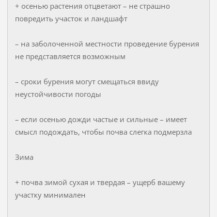
+ осенью растения отцветают – не страшно
повредить участок и ландшафт
– на заболоченной местности проведение бурения
не представляется возможным
– сроки бурения могут смещаться ввиду
неустойчивости погоды
– если осенью дожди частые и сильные – имеет
смысл подождать, чтобы почва слегка подмерзла
Зима
+ почва зимой сухая и твердая – ущерб вашему
участку минимален